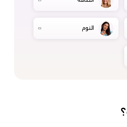
الطاقة
النوم
؟