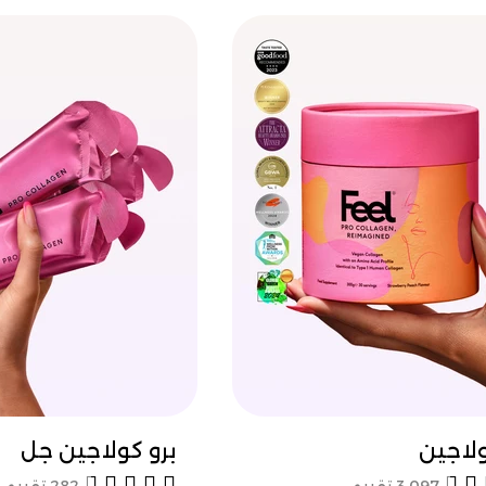
معرفة المزيد
معرفة المزي
ولاجين
برو كولاجين جل