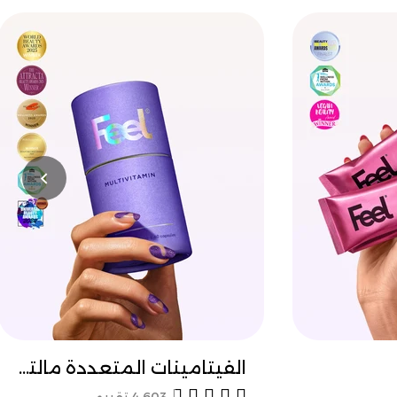
د
معرفة المزيد
الفيتامينات المتعددة مالتي فيتامين