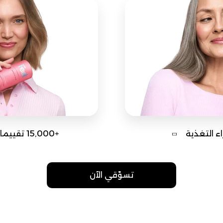
ء التغذية
+15,000 تقييمات العملاء
تسوّقي الآن